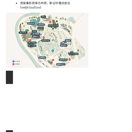
​商業攝影請事先申請，歡迎來電或者加
line@cloudland
雙人湯屋