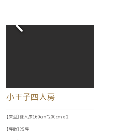
小王子四人房
【床型】雙人床160cm*200cm x 2
【坪數】25坪